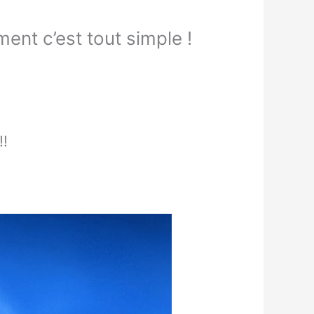
nt c’est tout simple !
!