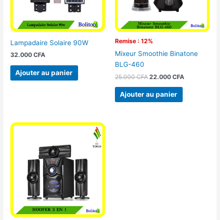
Remise : 12%
Lampadaire Solaire 90W
Mixeur Smoothie Binatone
32.000
CFA
BLG-460
Ajouter au panier
25.000
CFA
22.000
CFA
Ajouter au panier