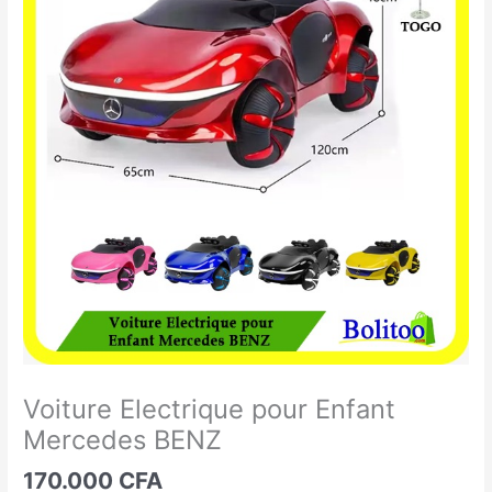
Electrique
pour
Enfant
Mercedes
BENZ
Voiture Electrique pour Enfant
Mercedes BENZ
170.000
CFA