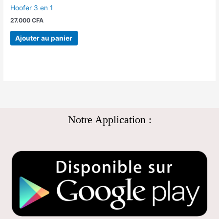
Hoofer 3 en 1
27.000
CFA
Ajouter au panier
Notre Application :