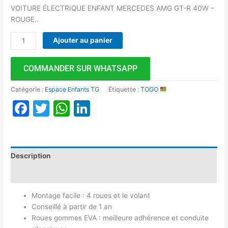
VOITURE ÉLECTRIQUE ENFANT MERCEDES AMG GT-R 40W –
ROUGE..
Ajouter au panier
COMMANDER SUR WHATSAPP
Catégorie :
Espace Enfants TG
Étiquette :
TOGO
Facebook
Twitter
WhatsApp
LinkedIn
Description
Avis (0)
Montage facile : 4 roues et le volant
Conseillé à partir de 1 an
Roues gommes EVA : meilleure adhérence et conduite