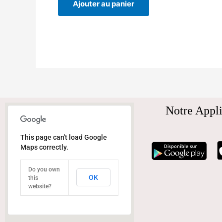
Ajouter au panier
Notre Appli
This page can't load Google
Maps correctly.
Do you own
OK
this
website?