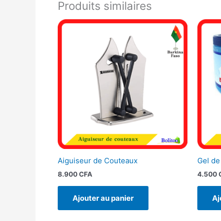
Produits similaires
Aiguiseur de Couteaux
Gel de
8.900
CFA
4.500
Ajouter au panier
Aj