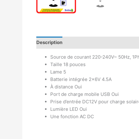
Description
Avis (0)
Source de courant 220-240V~ 50Hz, 1P
Taille 18 pouces
Lame 5
Batterie intégrée 2x6V 4.5A
À distance Oui
Port de charge mobile USB Oui
Prise d’entrée DC12V pour charge solair
Lumière LED Oui
Une fonction AC DC