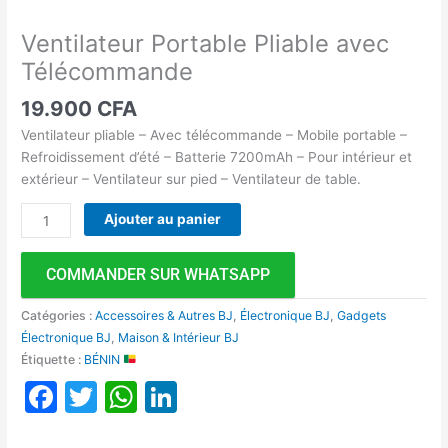
Ventilateur Portable Pliable avec
Télécommande
19.900
CFA
Ventilateur pliable – Avec télécommande – Mobile portable –
Refroidissement d’été – Batterie 7200mAh – Pour intérieur et
extérieur – Ventilateur sur pied – Ventilateur de table.
Ajouter au panier
COMMANDER SUR WHATSAPP
Catégories :
Accessoires & Autres BJ
,
Électronique BJ
,
Gadgets
Électronique BJ
,
Maison & Intérieur BJ
Étiquette :
BÉNIN
Facebook
Twitter
WhatsApp
LinkedIn