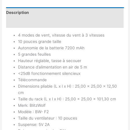
Description
Avis (0)
4 modes de vent, vitesse du vent à 3 vitesses
10 pouces grande taille
Autonomie de la batterie 7200 mAh
5 grandes feuilles
Hauteur réglable, tasse à secouer
Distance d’alimentation en air de 5 m
<25dB fonctionnement silencieux
Télécommande
Dimensions pliable (L x l x H) : 25,00 x 25,00 x 12,50
cm
Taille du rack (L x l x H) : 25,00 x 25,00 x 101,30 cm
Merk: BlitzWolf
Modèle : BW- F2
Taille du ventilateur : 10 pouces
Suspense: 5V 2A