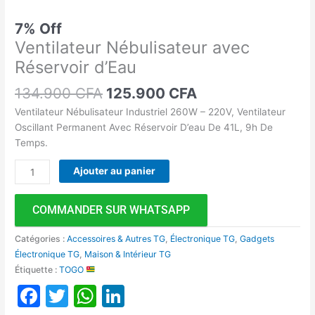
7% Off
Ventilateur Nébulisateur avec
Réservoir d’Eau
134.900
CFA
125.900
CFA
Ventilateur Nébulisateur Industriel 260W – 220V, Ventilateur
Oscillant Permanent Avec Réservoir D’eau De 41L, 9h De
Temps.
Ajouter au panier
COMMANDER SUR WHATSAPP
Catégories :
Accessoires & Autres TG
,
Électronique TG
,
Gadgets
Électronique TG
,
Maison & Intérieur TG
Étiquette :
TOGO
Facebook
Twitter
WhatsApp
LinkedIn