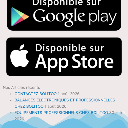
Nos Articles récents
CONTACTEZ BOLITOO
1 août 2026
BALANCES ÉLECTRONIQUES ET PROFESSIONNELLES
CHEZ BOLITOO
1 août 2026
ÉQUIPEMENTS PROFESSIONNELS CHEZ BOLITOO
30 juillet
2026