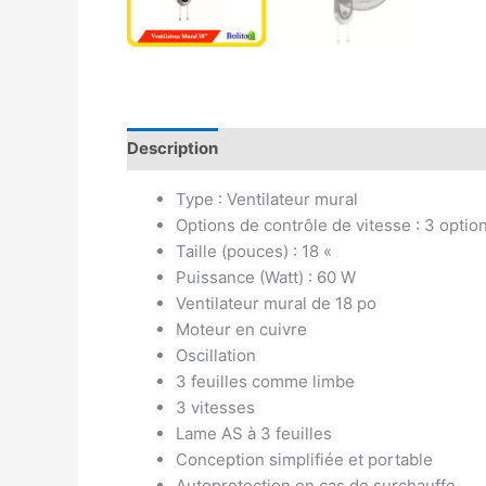
Description
Avis (0)
Type : Ventilateur mural
Options de contrôle de vitesse : 3 optio
Taille (pouces) : 18 «
Puissance (Watt) : 60 W
Ventilateur mural de 18 po
Moteur en cuivre
Oscillation
3 feuilles comme limbe
3 vitesses
Lame AS à 3 feuilles
Conception simplifiée et portable
Autoprotection en cas de surchauffe