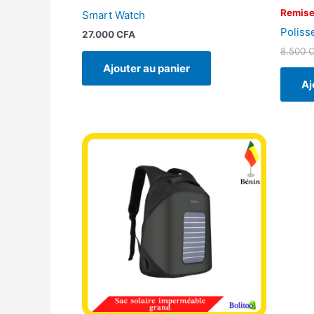
Remise
Smart Watch
Poliss
27.000
CFA
8.500
Ajouter au panier
Aj