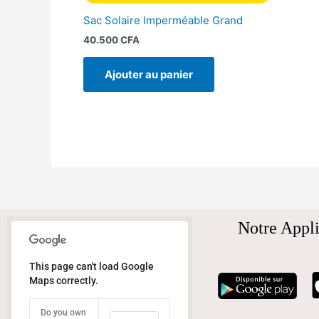
Sac Solaire Imperméable Grand
40.500
CFA
Ajouter au panier
Notre Appli
This page can't load Google
Maps correctly.
Do you own