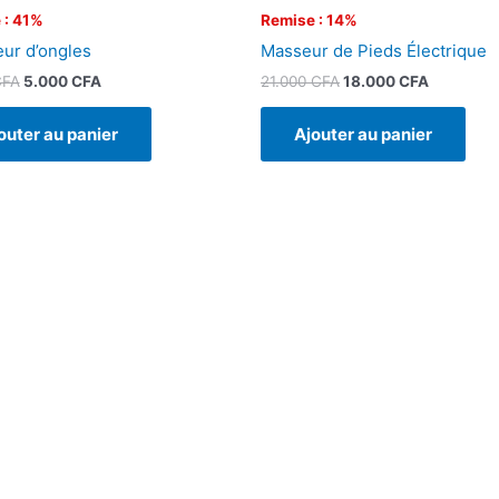
 : 41%
Remise : 14%
eur d’ongles
Masseur de Pieds Électrique
CFA
5.000
CFA
21.000
CFA
18.000
CFA
outer au panier
Ajouter au panier