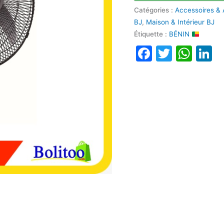
Catégories :
Accessoires & 
BJ
,
Maison & Intérieur BJ
Étiquette :
BÉNIN
Faceboo
Twitte
Wha
L