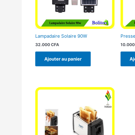
Lampadaire Solaire 90W
Presse
32.000
CFA
10.00
Ajouter au panier
Aj