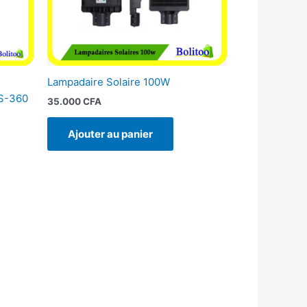
Lampadaire Solaire 100W
LS-360
35.000
CFA
Ajouter au panier