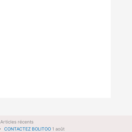
Articles récents
CONTACTEZ BOLITOO
1 août