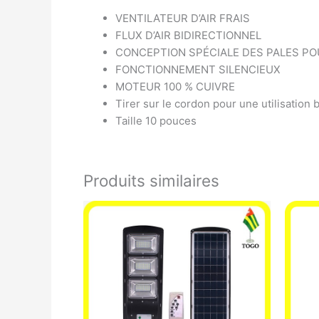
VENTILATEUR D’AIR FRAIS
FLUX D’AIR BIDIRECTIONNEL
CONCEPTION SPÉCIALE DES PALES PO
FONCTIONNEMENT SILENCIEUX
MOTEUR 100 % CUIVRE
Tirer sur le cordon pour une utilisation b
Taille 10 pouces
Produits similaires