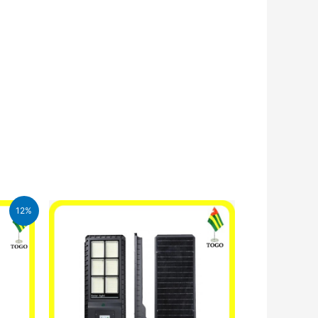
12%
CFA.