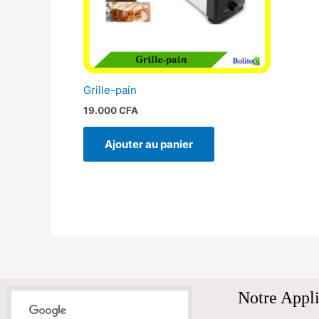
Grille-pain
19.000
CFA
Ajouter au panier
Notre Appli