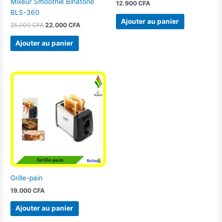
Mixeur Smoothie Binatone
12.900
CFA
BLS-360
Ajouter au panier
25.000
CFA
22.000
CFA
Ajouter au panier
Grille-pain
19.000
CFA
Ajouter au panier