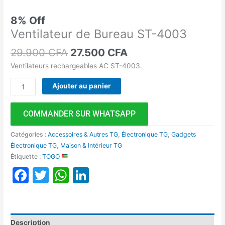
8% Off
Ventilateur de Bureau ST-4003
29.900
CFA
27.500
CFA
Ventilateurs rechargeables AC ST-4003.
Ajouter au panier
COMMANDER SUR WHATSAPP
Catégories :
Accessoires & Autres TG
,
Électronique TG
,
Gadgets
Électronique TG
,
Maison & Intérieur TG
Étiquette :
TOGO
Facebook
Twitter
WhatsApp
LinkedIn
Description