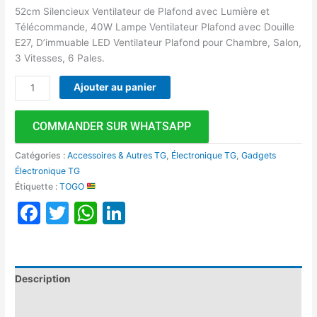
52cm Silencieux Ventilateur de Plafond avec Lumière et
Télécommande, 40W Lampe Ventilateur Plafond avec Douille
E27, D’immuable LED Ventilateur Plafond pour Chambre, Salon,
3 Vitesses, 6 Pales.
Ajouter au panier
COMMANDER SUR WHATSAPP
Catégories :
Accessoires & Autres TG
,
Électronique TG
,
Gadgets
Électronique TG
Étiquette :
TOGO
Facebook
Twitter
WhatsApp
LinkedIn
Description
Avis (0)