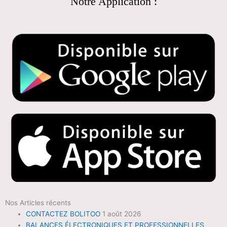
Notre Application :
Nos Articles récents
CONTACTEZ BOLITOO
1 août 2026
BALANCES ÉLECTRONIQUES ET PROFESSIONNELLES