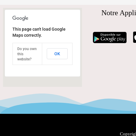
Notre Appli
This page can't load Google
Maps correctly.
Do you own
OK
this
website?
Copyrigh