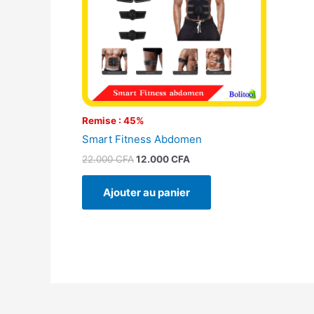
Remise : 45%
Smart Fitness Abdomen
22.000
CFA
12.000
CFA
Ajouter au panier