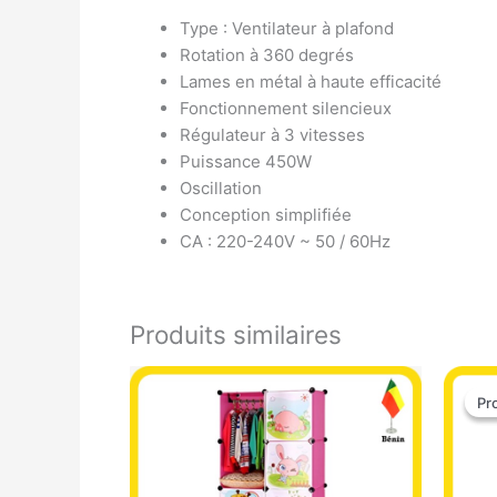
Type : Ventilateur à plafond
Rotation à 360 degrés
Lames en métal à haute efficacité
Fonctionnement silencieux
Régulateur à 3 vitesses
Puissance 450W
Oscillation
Conception simplifiée
CA : 220-240V ~ 50 / 60Hz
Produits similaires
Pr
Pr