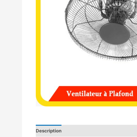
Description
Avis (0)