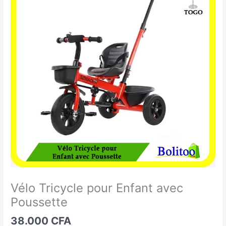
Tricycle
pour
Enfant
avec
Poussette
Vélo Tricycle pour Enfant avec
Poussette
38.000
CFA