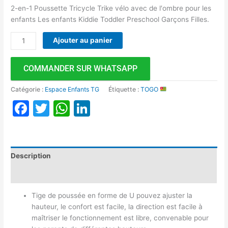
2-en-1 Poussette Tricycle Trike vélo avec de l′ombre pour les
enfants Les enfants Kiddie Toddler Preschool Garçons Filles.
Ajouter au panier
COMMANDER SUR WHATSAPP
Catégorie :
Espace Enfants TG
Étiquette :
TOGO
Facebook
Twitter
WhatsApp
LinkedIn
Description
Avis (0)
Tige de poussée en forme de U pouvez ajuster la
hauteur, le confort est facile, la direction est facile à
maîtriser le fonctionnement est libre, convenable pour