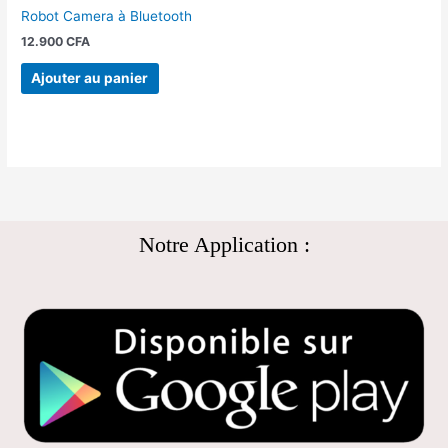
Robot Camera à Bluetooth
12.900
CFA
Ajouter au panier
Notre Application :