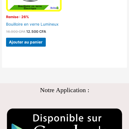
Remise : 26%
Bouilloire en verre Lumineux
16.900
CFA
12.500
CFA
Ajouter au panier
Notre Application :