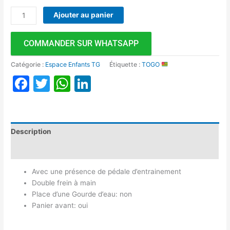
Ajouter au panier
COMMANDER SUR WHATSAPP
Catégorie :
Espace Enfants TG
Étiquette :
TOGO
Facebook
Twitter
WhatsApp
LinkedIn
Description
Avis (0)
Avec une présence de pédale d’entrainement
Double frein à main
Place d’une Gourde d’eau: non
Panier avant: oui