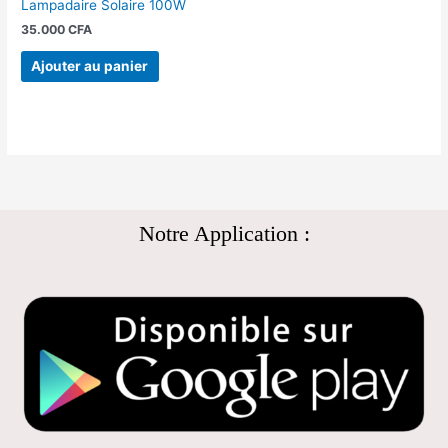
Lampadaire Solaire 100W
35.000
CFA
Ajouter au panier
Notre Application :