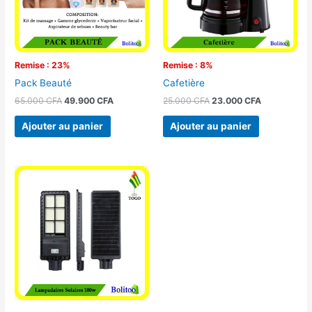
Remise : 23%
Remise : 8%
Pack Beauté
Cafetière
65.000
CFA
49.900
CFA
25.000
CFA
23.000
CFA
Ajouter au panier
Ajouter au panier