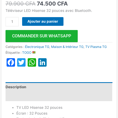
79.900
CFA
74.500
CFA
Téléviseur LED Hisense 32 pouces avec Bluetooth.
Ajouter au panier
COMMANDER SUR WHATSAPP
Catégories :
Électronique TG
,
Maison & Intérieur TG
,
TV Plasma TG
Étiquette :
TOGO
Facebook
Twitter
WhatsApp
LinkedIn
Description
Avis (0)
TV LED Hisense 32 pouces
Écran : 32 Pouces