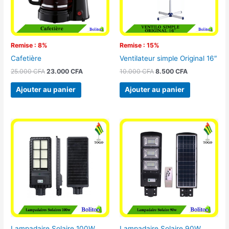
Remise : 8%
Remise : 15%
Cafetière
Ventilateur simple Original 16″
25.000
CFA
23.000
CFA
10.000
CFA
8.500
CFA
Ajouter au panier
Ajouter au panier
Lampadaire Solaire 100W
Lampadaire Solaire 90W