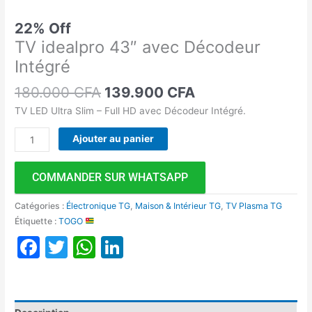
22% Off
TV idealpro 43″ avec Décodeur
Intégré
180.000
CFA
139.900
CFA
TV LED Ultra Slim – Full HD avec Décodeur Intégré.
Ajouter au panier
COMMANDER SUR WHATSAPP
Catégories :
Électronique TG
,
Maison & Intérieur TG
,
TV Plasma TG
Étiquette :
TOGO
Facebook
Twitter
WhatsApp
LinkedIn