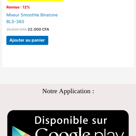
Remise : 12%
Mixeur Smoothie Binatone
BLS-360
25.000
CFA
22.000
CFA
Ajouter au panier
Notre Application :