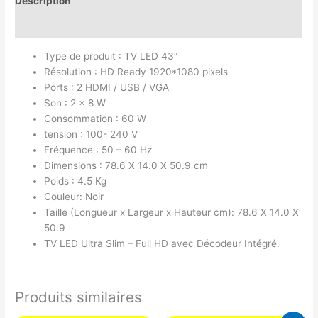
Description
Avis (0)
Type de produit : TV LED 43″
Résolution : HD Ready 1920*1080 pixels
Ports : 2 HDMI / USB / VGA
Son : 2 x 8 W
Consommation : 60 W
tension : 100- 240 V
Fréquence : 50 – 60 Hz
Dimensions : 78.6 X 14.0 X 50.9 cm
Poids : 4.5 Kg
Couleur: Noir
Taille (Longueur x Largeur x Hauteur cm): 78.6 X 14.0 X
50.9
TV LED Ultra Slim – Full HD avec Décodeur Intégré.
Produits similaires