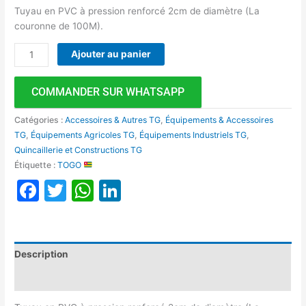
Tuyau en PVC à pression renforcé 2cm de diamètre (La
couronne de 100M).
Ajouter au panier
COMMANDER SUR WHATSAPP
Catégories :
Accessoires & Autres TG
,
Équipements & Accessoires
TG
,
Équipements Agricoles TG
,
Équipements Industriels TG
,
Quincaillerie et Constructions TG
Étiquette :
TOGO
Facebook
Twitter
WhatsApp
LinkedIn
Description
Avis (0)