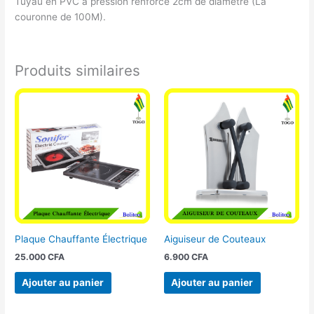
Tuyau en PVC à pression renforcé 2cm de diamètre (La
couronne de 100M).
Produits similaires
Plaque Chauffante Électrique
Aiguiseur de Couteaux
25.000
CFA
6.900
CFA
Ajouter au panier
Ajouter au panier