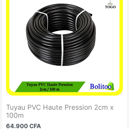
PVC
Haute
Pression
2cm
x
100m
Tuyau PVC Haute Pression 2cm x
100m
64.900
CFA