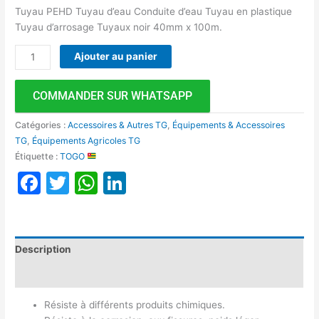
Tuyau PEHD Tuyau d’eau Conduite d’eau Tuyau en plastique
Tuyau d’arrosage Tuyaux noir 40mm x 100m.
Ajouter au panier
COMMANDER SUR WHATSAPP
Catégories :
Accessoires & Autres TG
,
Équipements & Accessoires
TG
,
Équipements Agricoles TG
Étiquette :
TOGO
Facebook
Twitter
WhatsApp
LinkedIn
Description
Avis (0)
Résiste à différents produits chimiques.