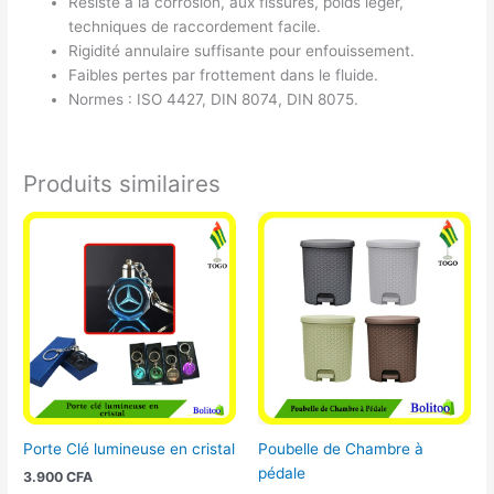
Résiste à la corrosion, aux fissures, poids léger,
techniques de raccordement facile.
Rigidité annulaire suffisante pour enfouissement.
Faibles pertes par frottement dans le fluide.
Normes : ISO 4427, DIN 8074, DIN 8075.
Produits similaires
Porte Clé lumineuse en cristal
Poubelle de Chambre à
pédale
3.900
CFA