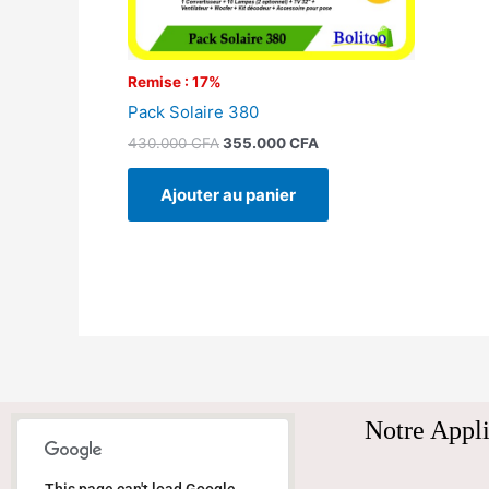
Remise : 17%
Pack Solaire 380
430.000
CFA
355.000
CFA
Ajouter au panier
Notre Appli