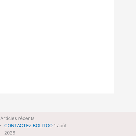
Articles récents
CONTACTEZ BOLITOO
1 août
2026