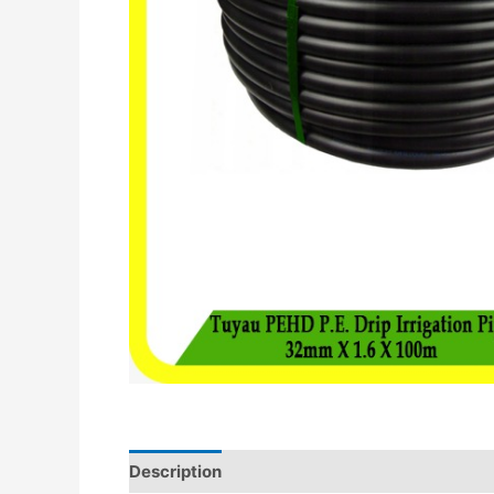
Description
Avis (0)