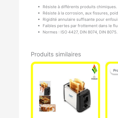
Résiste à différents produits chimiques.
Résiste à la corrosion, aux fissures, poi
Rigidité annulaire suffisante pour enfou
Faibles pertes par frottement dans le flu
Normes : ISO 4427, DIN 8074, DIN 8075.
Produits similaires
Pr
Pr