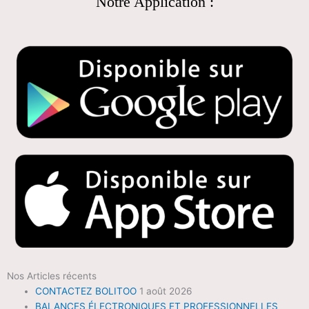
Notre Application :
Nos Articles récents
CONTACTEZ BOLITOO
1 août 2026
BALANCES ÉLECTRONIQUES ET PROFESSIONNELLES