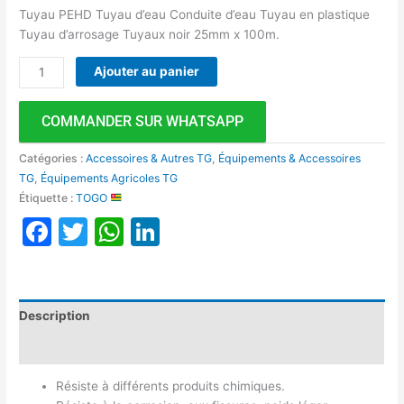
Tuyau PEHD Tuyau d’eau Conduite d’eau Tuyau en plastique
Tuyau d’arrosage Tuyaux noir 25mm x 100m.
Ajouter au panier
COMMANDER SUR WHATSAPP
Catégories :
Accessoires & Autres TG
,
Équipements & Accessoires
TG
,
Équipements Agricoles TG
Étiquette :
TOGO
Facebook
Twitter
WhatsApp
LinkedIn
Description
Avis (0)
Résiste à différents produits chimiques.