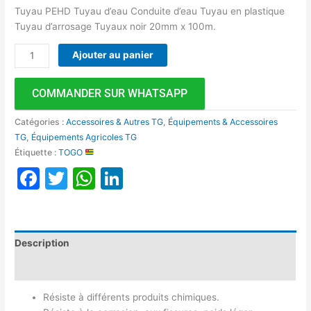
Tuyau PEHD Tuyau d’eau Conduite d’eau Tuyau en plastique
Tuyau d’arrosage Tuyaux noir 20mm x 100m.
Ajouter au panier
COMMANDER SUR WHATSAPP
Catégories :
Accessoires & Autres TG
,
Équipements & Accessoires
TG
,
Équipements Agricoles TG
Étiquette :
TOGO
Facebook
Twitter
WhatsApp
LinkedIn
Description
Avis (0)
Résiste à différents produits chimiques.