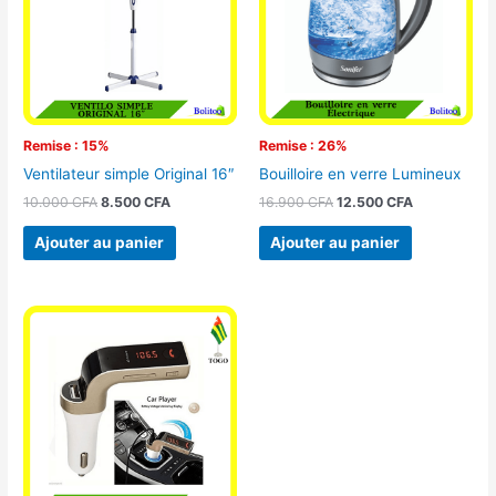
Remise : 15%
Remise : 26%
Ventilateur simple Original 16″
Bouilloire en verre Lumineux
10.000
CFA
8.500
CFA
16.900
CFA
12.500
CFA
Ajouter au panier
Ajouter au panier