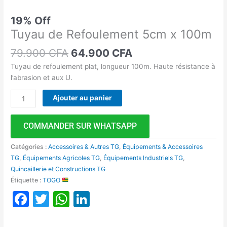
19% Off
Tuyau de Refoulement 5cm x 100m
79.900
CFA
64.900
CFA
Tuyau de refoulement plat, longueur 100m. Haute résistance à
l’abrasion et aux U.
Ajouter au panier
COMMANDER SUR WHATSAPP
Catégories :
Accessoires & Autres TG
,
Équipements & Accessoires
TG
,
Équipements Agricoles TG
,
Équipements Industriels TG
,
Quincaillerie et Constructions TG
Étiquette :
TOGO
Facebook
Twitter
WhatsApp
LinkedIn