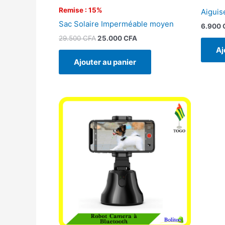
Remise : 15%
Aiguis
Sac Solaire Imperméable moyen
6.900
29.500
CFA
25.000
CFA
Aj
Ajouter au panier