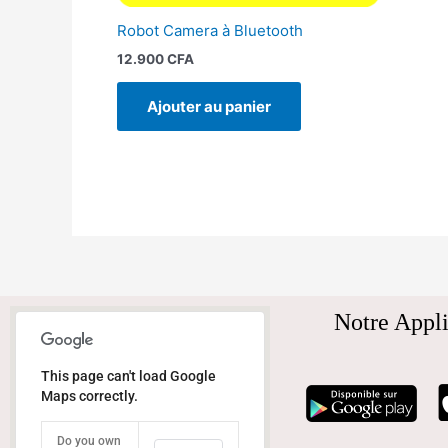
Robot Camera à Bluetooth
12.900
CFA
Ajouter au panier
Notre Appli
This page can't load Google
Maps correctly.
Do you own