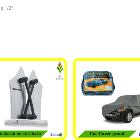
de 1/2″