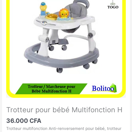
pour
bébé
Multifonction
H
Trotteur pour bébé Multifonction H
36.000
CFA
Trotteur multifonction Anti-renversement pour bébé, trotteur