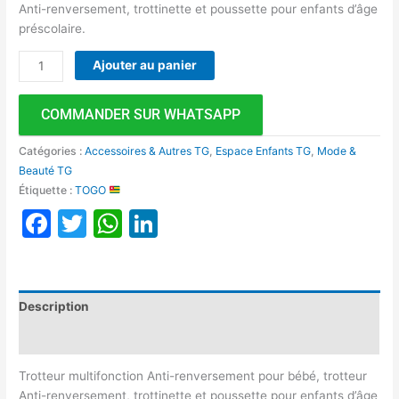
Anti-renversement, trottinette et poussette pour enfants d’âge
préscolaire.
Ajouter au panier
COMMANDER SUR WHATSAPP
Catégories :
Accessoires & Autres TG
,
Espace Enfants TG
,
Mode &
Beauté TG
Étiquette :
TOGO
Facebook
Twitter
WhatsApp
LinkedIn
Description
Avis (0)
Trotteur multifonction Anti-renversement pour bébé, trotteur
Anti-renversement, trottinette et poussette pour enfants d’âge