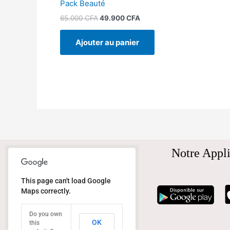
Pack Beauté
65.000
CFA
49.900
CFA
Ajouter au panier
Notre Appli
This page can't load Google
Maps correctly.
Do you own
OK
this