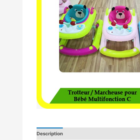
Description
Avis (0)