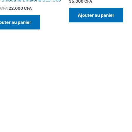
35.000
CFA
CFA
22.000
CFA
Ajouter au panier
outer au panier