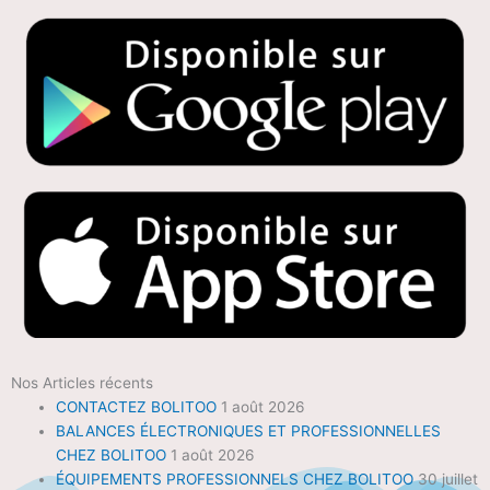
Nos Articles récents
CONTACTEZ BOLITOO
1 août 2026
BALANCES ÉLECTRONIQUES ET PROFESSIONNELLES
CHEZ BOLITOO
1 août 2026
ÉQUIPEMENTS PROFESSIONNELS CHEZ BOLITOO
30 juillet