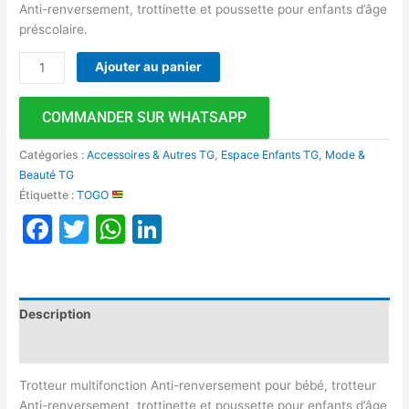
Anti-renversement, trottinette et poussette pour enfants d’âge
préscolaire.
Ajouter au panier
COMMANDER SUR WHATSAPP
Catégories :
Accessoires & Autres TG
,
Espace Enfants TG
,
Mode &
Beauté TG
Étiquette :
TOGO
Facebook
Twitter
WhatsApp
LinkedIn
Description
Avis (0)
Trotteur multifonction Anti-renversement pour bébé, trotteur
Anti-renversement, trottinette et poussette pour enfants d’âge