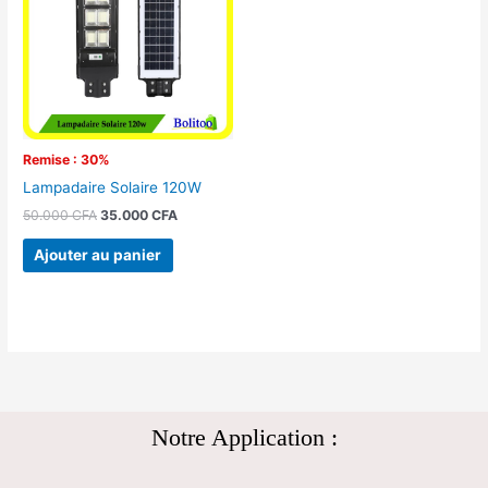
50.000 CFA.
35.000 CFA.
Remise : 30%
Lampadaire Solaire 120W
50.000
CFA
35.000
CFA
Ajouter au panier
Notre Application :