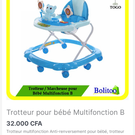
pour
bébé
Multifonction
B
Trotteur pour bébé Multifonction B
32.000
CFA
Trotteur multifonction Anti-renversement pour bébé, trotteur