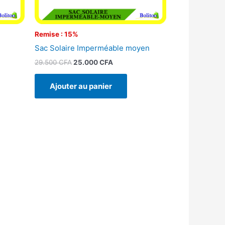
Remise : 15%
l
Sac Solaire Imperméable moyen
29.500
CFA
25.000
CFA
Ajouter au panier