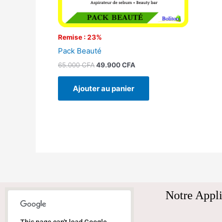
Remise : 23%
Pack Beauté
65.000
CFA
49.900
CFA
Ajouter au panier
Notre Appli