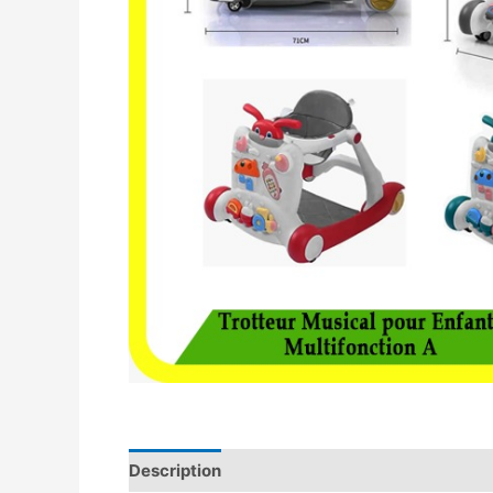
Description
Avis (0)