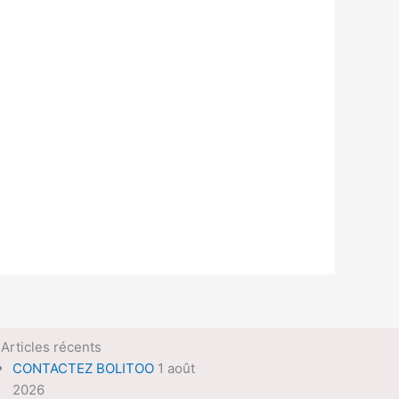
Articles récents
CONTACTEZ BOLITOO
1 août
2026