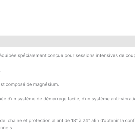
quipée spécialement conçue pour sessions intensives de coup
.
r est composé de magnésium.
 d’un système de démarrage facile, d’un système anti-vibration
e, chaîne et protection allant de 18″ à 24″ afin d’obtenir la con
nnels.