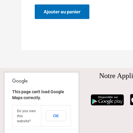
Ajouter au panier
Notre Appli
This page can't load Google
Maps correctly.
Do you own
OK
this
website?