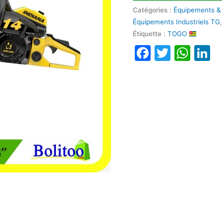
Catégories :
Équipements &
Équipements Industriels TG
Étiquette :
TOGO
Faceboo
Twitte
Wha
L