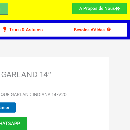
À Propos de Nous
Trucs & Astuces
Besoins d’Aides
 GARLAND 14″
UE GARLAND INDIANA 14-V20.
anier
HATSAPP