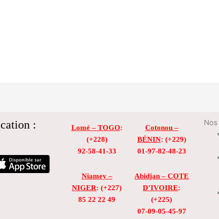
cation :
Nos 
Lomé – TOGO
:
Cotonou –
(+228)
BÉNIN
: (+229)
92-58-41-33
01-97-82-48-23
Niamey –
Abidjan – COTE
NIGER
: (+227)
D’IVOIRE
:
85 22 22 49
(+225)
07-09-05-45-97