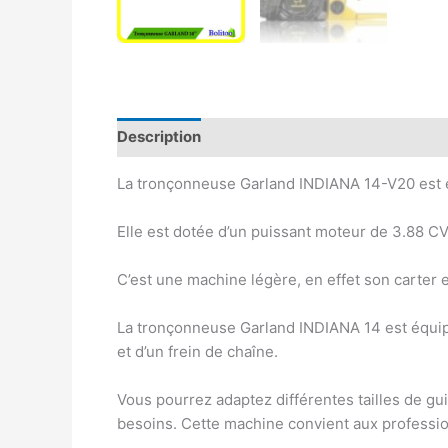
Description
Avis (0)
La tronçonneuse Garland INDIANA 14-V20 est é
Elle est dotée d’un puissant moteur de 3.88 CV
C’est une machine légère, en effet son carte
La tronçonneuse Garland INDIANA 14 est équipée
et d’un frein de chaîne.
Vous pourrez adaptez différentes tailles de guid
besoins. Cette machine convient aux professio