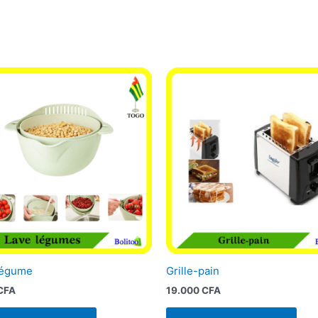
Légume
Grille-pain
CFA
19.000
CFA