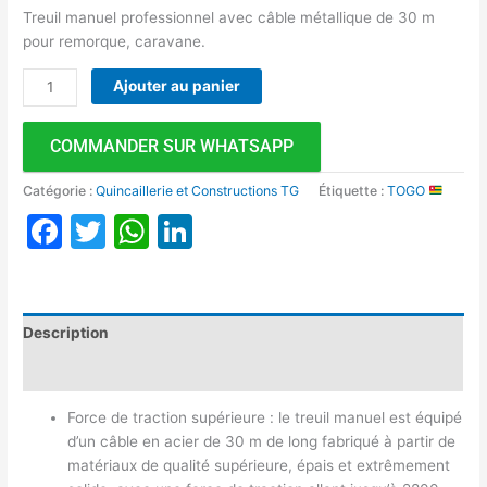
Treuil manuel professionnel avec câble métallique de 30 m
pour remorque, caravane.
Ajouter au panier
COMMANDER SUR WHATSAPP
Catégorie :
Quincaillerie et Constructions TG
Étiquette :
TOGO
Facebook
Twitter
WhatsApp
LinkedIn
Description
Avis (0)
Force de traction supérieure : le treuil manuel est équipé
d’un câble en acier de 30 m de long fabriqué à partir de
matériaux de qualité supérieure, épais et extrêmement