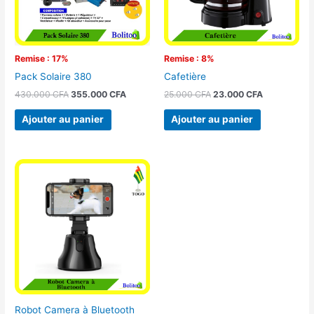
Remise : 17%
Remise : 8%
Pack Solaire 380
Cafetière
430.000
CFA
355.000
CFA
25.000
CFA
23.000
CFA
Ajouter au panier
Ajouter au panier
Robot Camera à Bluetooth