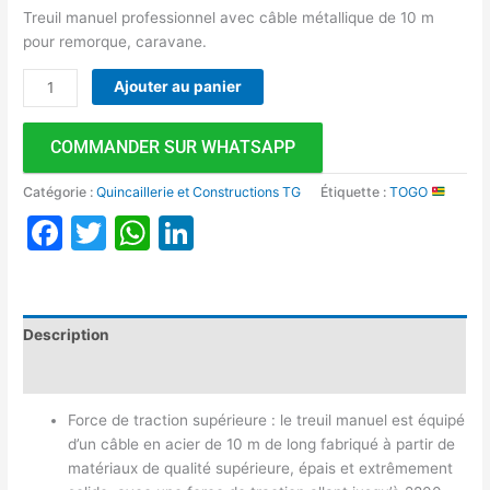
Treuil manuel professionnel avec câble métallique de 10 m
pour remorque, caravane.
Ajouter au panier
COMMANDER SUR WHATSAPP
Catégorie :
Quincaillerie et Constructions TG
Étiquette :
TOGO
Facebook
Twitter
WhatsApp
LinkedIn
Description
Avis (0)
Force de traction supérieure : le treuil manuel est équipé
d’un câble en acier de 10 m de long fabriqué à partir de
matériaux de qualité supérieure, épais et extrêmement