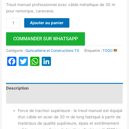
Treuil manuel professionnel avec câble métallique de 30 m
pour remorque, caravane.
Ajouter au panier
COMMANDER SUR WHATSAPP
Catégorie :
Quincaillerie et Constructions TG
Étiquette :
TOGO
Facebook
Twitter
WhatsApp
LinkedIn
Description
Avis (0)
Force de traction supérieure : le treuil manuel est équipé
d’un câble en acier de 30 m de long fabriqué à partir de
matériaux de qualité supérieure, épais et extrêmement