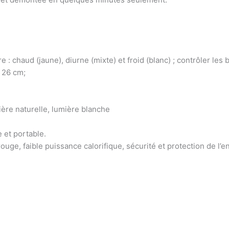
 chaud (jaune), diurne (mixte) et froid (blanc) ; contrôler les ba
 26 cm;
ière naturelle, lumière blanche
 et portable.
uge, faible puissance calorifique, sécurité et protection de l’