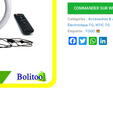
COMMANDER SUR W
Catégories :
Accessoires & 
Électronique TG
,
NTIC TG
Étiquette :
TOGO
Faceboo
Twitte
Wha
L