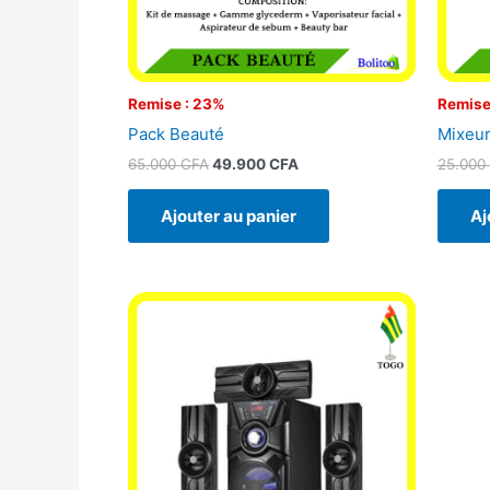
Remise : 23%
Remise
Pack Beauté
Mixeur
65.000
CFA
49.900
CFA
25.000
Ajouter au panier
Aj