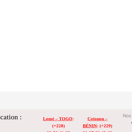
cation :
Nos 
Lomé – TOGO
:
Cotonou –
(+228)
BÉNIN
: (+229)