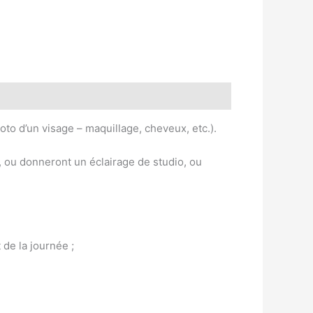
to d’un visage – maquillage, cheveux, etc.).
 ou donneront un éclairage de studio, ou
 de la journée ;