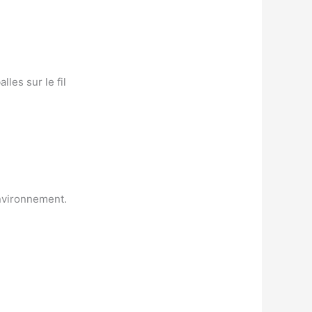
lles sur le fil
environnement.