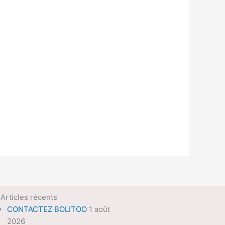
Articles récents
CONTACTEZ BOLITOO
1 août
2026