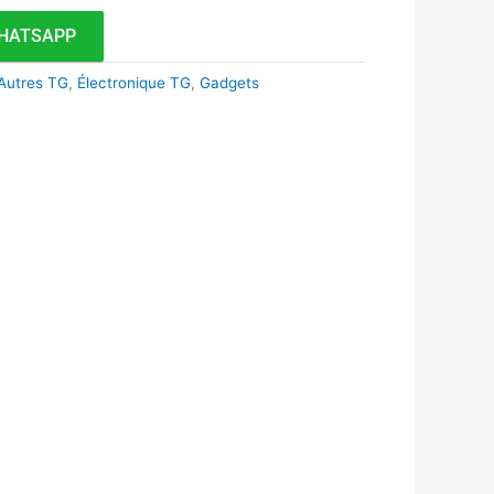
HATSAPP
Autres TG
,
Électronique TG
,
Gadgets
k
r
tsApp
inkedIn