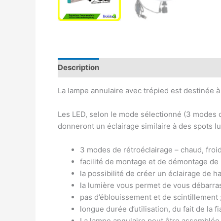
Description
Avis (0)
La lampe annulaire avec trépied est destinée à
Les LED, selon le mode sélectionné (3 modes d
donneront un éclairage similaire à des spots l
3 modes de rétroéclairage – chaud, froid
facilité de montage et de démontage de 
la possibilité de créer un éclairage de h
la lumière vous permet de vous débarras
pas d’éblouissement et de scintillement 
longue durée d’utilisation, du fait de la f
La lampe annulaire peut être assemblé