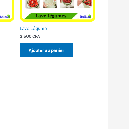
Lave Légume
2.500
CFA
Ajouter au panier