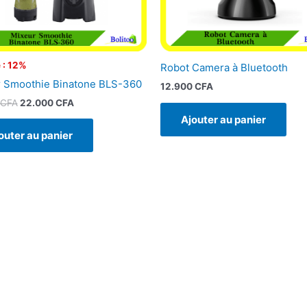
 : 12%
Robot Camera à Bluetooth
 Smoothie Binatone BLS-360
12.900
CFA
CFA
22.000
CFA
Ajouter au panier
outer au panier