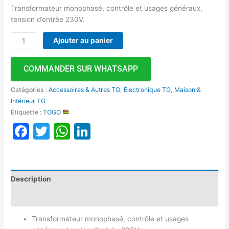
Transformateur monophasé, contrôle et usages généraux,
tension d’entrée 230V.
Ajouter au panier
COMMANDER SUR WHATSAPP
Catégories :
Accessoires & Autres TG
,
Électronique TG
,
Maison &
Intérieur TG
Étiquette :
TOGO
Facebook
Twitter
WhatsApp
LinkedIn
Description
Avis (0)
Transformateur monophasé, contrôle et usages