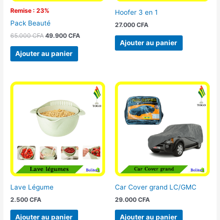
Remise : 23%
Hoofer 3 en 1
Pack Beauté
27.000
CFA
65.000
CFA
49.900
CFA
Ajouter au panier
Ajouter au panier
Lave Légume
Car Cover grand LC/GMC
2.500
CFA
29.000
CFA
Ajouter au panier
Ajouter au panier