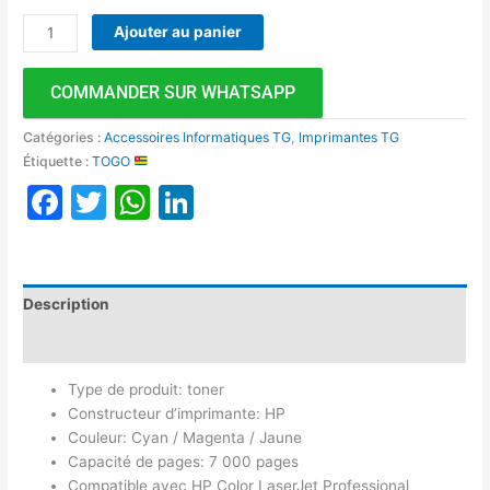
Ajouter au panier
COMMANDER SUR WHATSAPP
Catégories :
Accessoires Informatiques TG
,
Imprimantes TG
Étiquette :
TOGO
Facebook
Twitter
WhatsApp
LinkedIn
Description
Avis (0)
Type de produit: toner
Constructeur d’imprimante: HP
Couleur: Cyan / Magenta / Jaune
Capacité de pages: 7 000 pages
Compatible avec HP Color LaserJet Professional