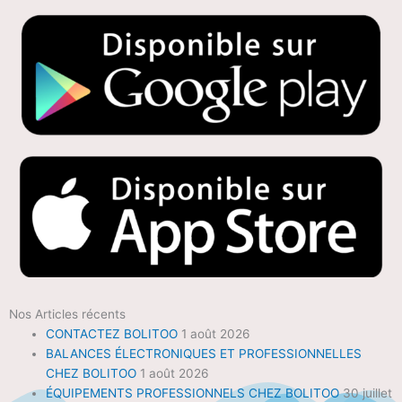
Nos Articles récents
CONTACTEZ BOLITOO
1 août 2026
BALANCES ÉLECTRONIQUES ET PROFESSIONNELLES
CHEZ BOLITOO
1 août 2026
ÉQUIPEMENTS PROFESSIONNELS CHEZ BOLITOO
30 juillet