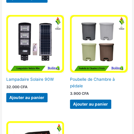
Lampadaire Solaire 90W
Poubelle de Chambre à
pédale
32.000
CFA
3.900
CFA
Ajouter au panier
Ajouter au panier