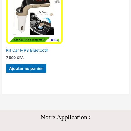
Kit Car MP3 Bluetooth
7.500
CFA
Ajouter au panier
Notre Application :