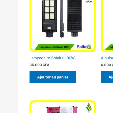
Lampadaire Solaire 100W
Aiguis
35.000
CFA
6.900
Ajouter au panier
Aj