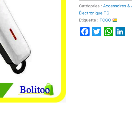
Catégories :
Accessoires & 
Électronique TG
Étiquette :
TOGO
Faceboo
Twitte
Wha
L