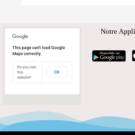
Notre Appli
This page can't load Google
Maps correctly.
Do you own
OK
this
website?