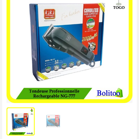
Professionnelle
Rechargeable
NG-
777