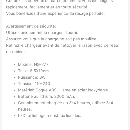
Coupez les cheveux ou barbe comme si vous les peigniez
rapidement, facilement et en toute sécurité.
Vous bénéficiez d’une expérience de rasage parfaite.
Avertissement de sécurité:
Utilisez uniquement le chargeur fourni.
Assurez-vous que la charge ne soit pas mouillée.
Retirez le chargeur avant de nettoyer le rasoir avec de l’eau
du robinet.
Modèle: NG-777
Taille: 6.5X19cm
Puissance: 8W
Tension: 110-240
Matériel: Coque ABS + lame en acier inoxydable.
Batterie au lithium: 2000 mAh.
Complètement chargée en 3-4 heures, utilisez 3-4
heures.
LED: affichage à cristaux liquides.