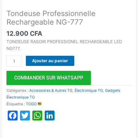
Tondeuse Professionnelle
Rechargeable NG-777
12.900
CFA
TONDEUSE RASOIR PROFESSIONEL RECHARGEABLE LED
NG777.
Ajouter au panier
COMMANDER SUR WHATSAPP
Catégories :
Accessoires & Autres TG
,
Électronique TG
,
Gadgets
Électronique TG
Étiquette :
TOGO
Facebook
Twitter
WhatsApp
LinkedIn