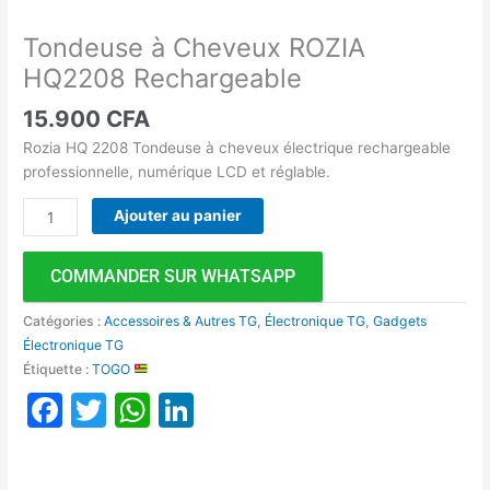
Tondeuse à Cheveux ROZIA
HQ2208 Rechargeable
15.900
CFA
Rozia HQ 2208 Tondeuse à cheveux électrique rechargeable
professionnelle, numérique LCD et réglable.
Ajouter au panier
COMMANDER SUR WHATSAPP
Catégories :
Accessoires & Autres TG
,
Électronique TG
,
Gadgets
Électronique TG
Étiquette :
TOGO
Facebook
Twitter
WhatsApp
LinkedIn