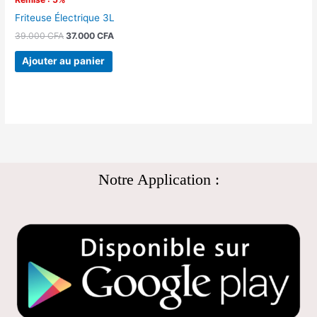
Friteuse Électrique 3L
39.000
CFA
37.000
CFA
Ajouter au panier
Notre Application :