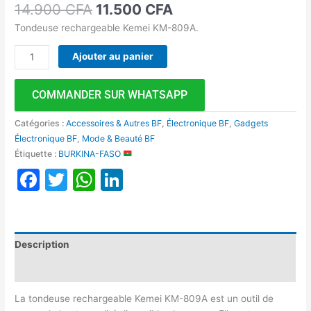
14.900
CFA
11.500
CFA
Tondeuse rechargeable Kemei KM-809A.
Ajouter au panier
COMMANDER SUR WHATSAPP
Catégories :
Accessoires & Autres BF
,
Électronique BF
,
Gadgets
Électronique BF
,
Mode & Beauté BF
Étiquette :
BURKINA-FASO
Facebook
Twitter
WhatsApp
LinkedIn
Description
Avis (0)
La tondeuse rechargeable Kemei KM-809A est un outil de