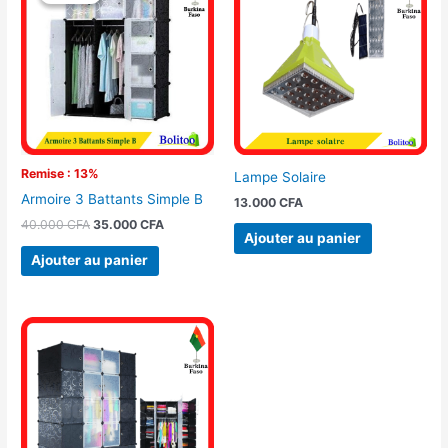
initial
actuel
était :
est :
40.000 CFA.
35.000 CFA.
Remise : 13%
Lampe Solaire
Armoire 3 Battants Simple B
13.000
CFA
40.000
CFA
35.000
CFA
Ajouter au panier
Ajouter au panier