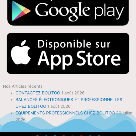
Nos Articles récents
CONTACTEZ BOLITOO
1 août 2026
BALANCES ÉLECTRONIQUES ET PROFESSIONNELLES
CHEZ BOLITOO
1 août 2026
ÉQUIPEMENTS PROFESSIONNELS CHEZ BOLITOO
30 juillet
2026