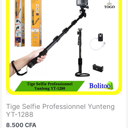
Selfie
Professionnel
Yunteng
YT-
1288
Tige Selfie Professionnel Yunteng
YT-1288
8.500
CFA