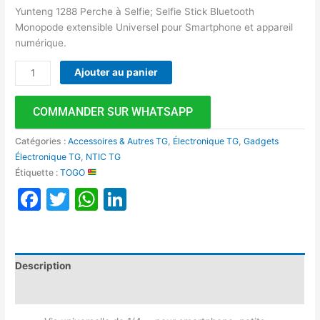
Yunteng 1288 Perche à Selfie; Selfie Stick Bluetooth
Monopode extensible Universel pour Smartphone et appareil
numérique.
Ajouter au panier
COMMANDER SUR WHATSAPP
Catégories :
Accessoires & Autres TG
,
Électronique TG
,
Gadgets
Électronique TG
,
NTIC TG
Étiquette :
TOGO
Facebook
Twitter
WhatsApp
LinkedIn
Description
Avis (0)