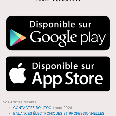
Nos Articles récents
CONTACTEZ BOLITOO
1 août 2026
BALANCES ÉLECTRONIQUES ET PROFESSIONNELLES