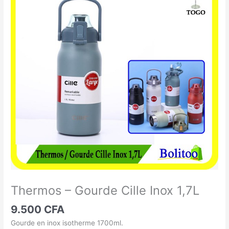
-
Gourde
Cille
Inox
1,7L
Thermos – Gourde Cille Inox 1,7L
9.500
CFA
Gourde en inox isotherme 1700ml.