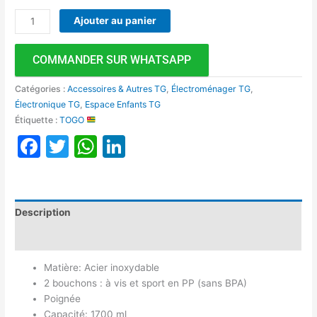
Ajouter au panier
COMMANDER SUR WHATSAPP
Catégories :
Accessoires & Autres TG
,
Électroménager TG
,
Électronique TG
,
Espace Enfants TG
Étiquette :
TOGO
Facebook
Twitter
WhatsApp
LinkedIn
Description
Avis (0)
Matière: Acier inoxydable
2 bouchons : à vis et sport en PP (sans BPA)
Poignée
Capacité: 1700 ml