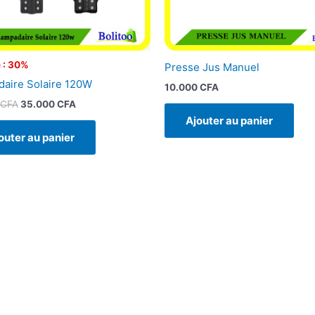
 : 30%
Presse Jus Manuel
aire Solaire 120W
10.000
CFA
CFA
35.000
CFA
Ajouter au panier
outer au panier