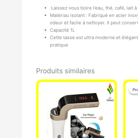
Laissez vous boire l’eau, thé, café, lai
Matériau isolant : Fabriqué en acier in
odeur et facile à nettoyer. Il peut cons
Capacité 1L
Cette tasse est ultra moderne et élégant
pratique
Produits similaires
Pr
Pr