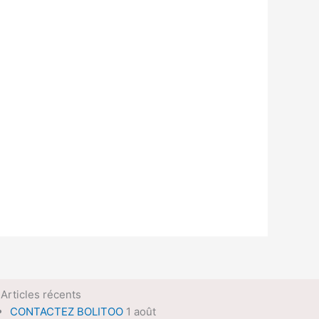
Articles récents
CONTACTEZ BOLITOO
1 août