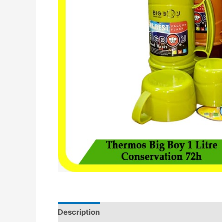
Description
Avis (0)