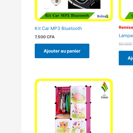
Remise
Kit Car MP3 Bluetooth
Lampad
7.500
CFA
50.000
Ajouter au panier
Aj