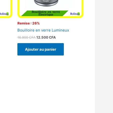
Remise : 26%
Bouilloire en verre Lumineux
16.900
CFA
12.500
CFA
Ajouter au panier