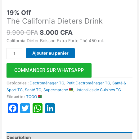
19% Off
Thé California Dieters Drink
9.900
CFA
8.000
CFA
California Dieter Boisson Extra Forte Thé 450 ml.
Ajouter au panier
COMMANDER SUR WHATSAPP
Catégories :
Électroménager TG
,
Petit Électroménager TG
,
Santé &
Sport TG
,
Santé TG
,
Supermarché
,
Ustensiles de Cuisines TG
Étiquette :
TOGO
Facebook
Twitter
WhatsApp
LinkedIn
Description