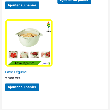
Ajouter au panier
Lave Légume
2.500
CFA
Ajouter au panier