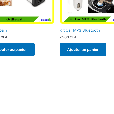
pain
Kit Car MP3 Bluetooth
0
CFA
7.500
CFA
outer au panier
Ajouter au panier