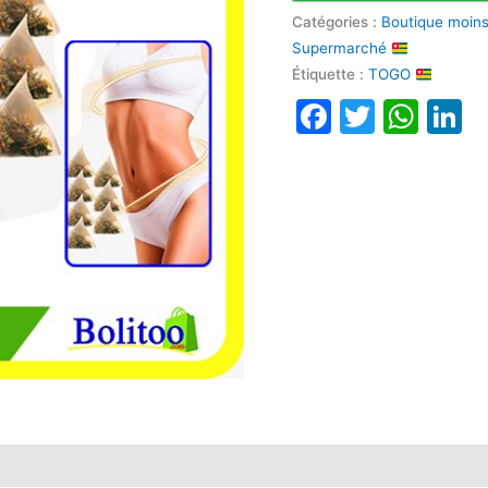
Catégories :
Boutique moin
Supermarché
Étiquette :
TOGO
Faceboo
Twitte
Wha
L