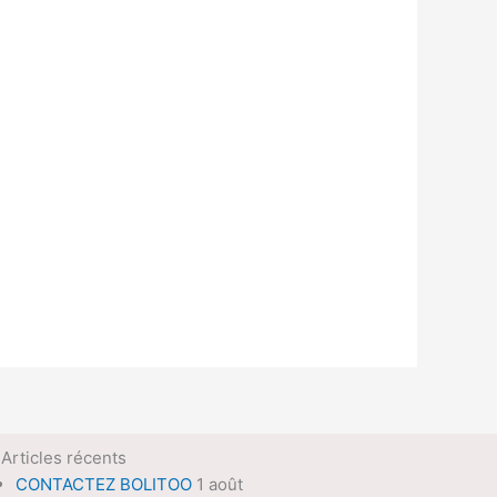
Articles récents
CONTACTEZ BOLITOO
1 août