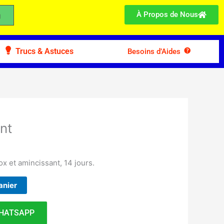
À Propos de Nous
Trucs & Astuces
Besoins d’Aides
nt
ox et amincissant, 14 jours.
anier
HATSAPP