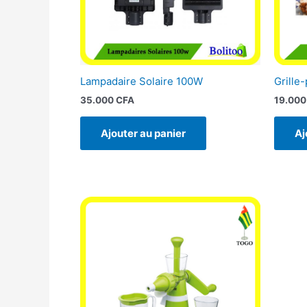
Lampadaire Solaire 100W
Grille-
35.000
CFA
19.00
Ajouter au panier
Aj