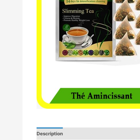
Description
Avis (0)