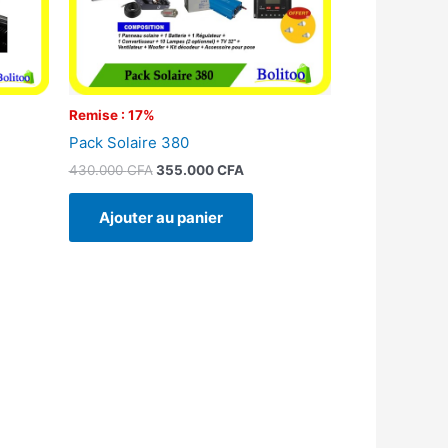
Remise : 17%
Pack Solaire 380
430.000
CFA
355.000
CFA
Ajouter au panier