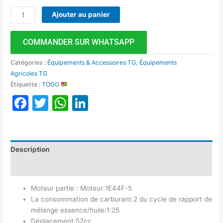
Ajouter au panier
COMMANDER SUR WHATSAPP
Catégories :
Équipements & Accessoires TG
,
Équipements
Agricoles TG
Étiquette :
TOGO
Facebook
Twitter
WhatsApp
LinkedIn
Description
Avis (0)
Moteur partie : Moteur:1E44F-5
La consommation de carburant:2 du cycle de rapport de
mélange essence/huile:1:25
Déplacement:52cc