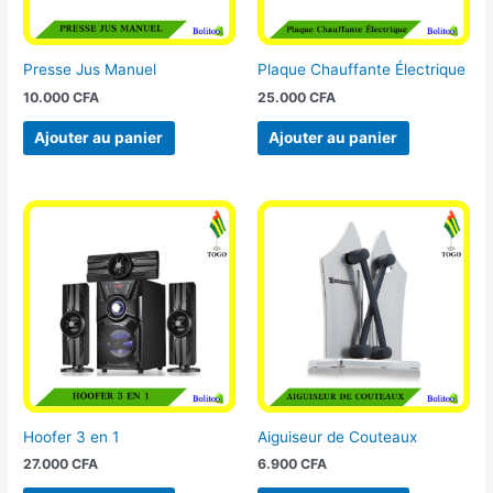
Presse Jus Manuel
Plaque Chauffante Électrique
10.000
CFA
25.000
CFA
Ajouter au panier
Ajouter au panier
Hoofer 3 en 1
Aiguiseur de Couteaux
27.000
CFA
6.900
CFA