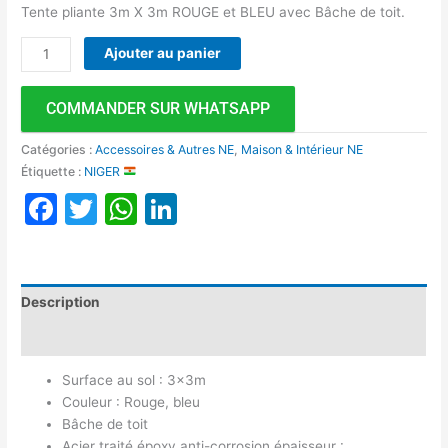
Tente pliante 3m X 3m ROUGE et BLEU avec Bâche de toit.
Ajouter au panier
COMMANDER SUR WHATSAPP
Catégories :
Accessoires & Autres NE
,
Maison & Intérieur NE
Étiquette :
NIGER
Facebook
Twitter
WhatsApp
LinkedIn
Description
Avis (0)
Surface au sol : 3x3m
Couleur : Rouge, bleu
Bâche de toit
Acier traité époxy anti-corrosion épaisseur :