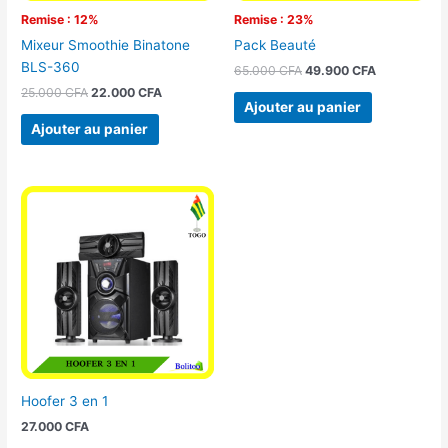
Remise : 12%
Remise : 23%
Mixeur Smoothie Binatone
Pack Beauté
BLS-360
65.000
CFA
49.900
CFA
25.000
CFA
22.000
CFA
Ajouter au panier
Ajouter au panier
Hoofer 3 en 1
27.000
CFA