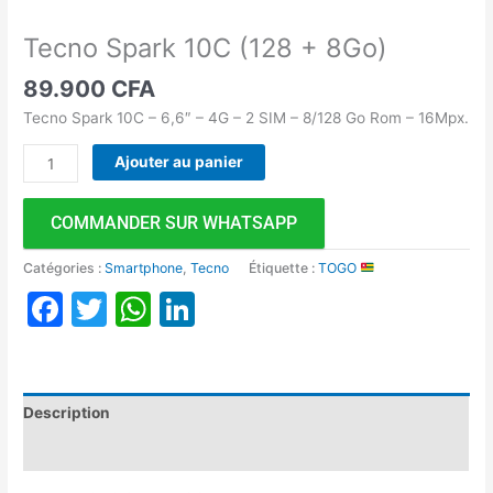
Tecno Spark 10C (128 + 8Go)
89.900
CFA
Tecno Spark 10C – 6,6″ – 4G – 2 SIM – 8/128 Go Rom – 16Mpx.
Ajouter au panier
COMMANDER SUR WHATSAPP
Catégories :
Smartphone
,
Tecno
Étiquette :
TOGO
Facebook
Twitter
WhatsApp
LinkedIn
Description
Avis (0)