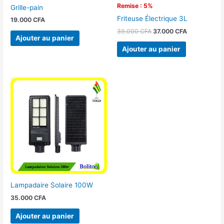
Remise : 5%
Grille-pain
Friteuse Électrique 3L
19.000
CFA
39.000
CFA
37.000
CFA
Ajouter au panier
Ajouter au panier
Lampadaire Solaire 100W
35.000
CFA
Ajouter au panier