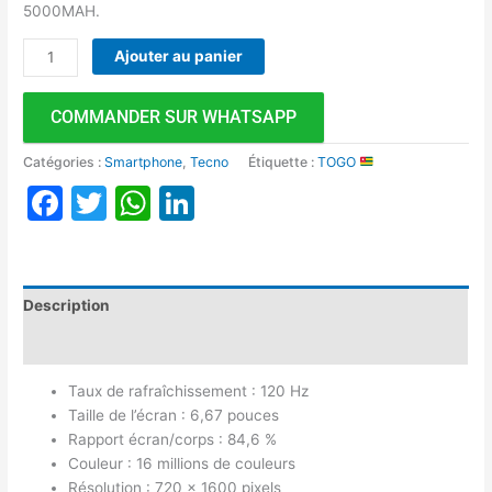
5000MAH.
Ajouter au panier
COMMANDER SUR WHATSAPP
Catégories :
Smartphone
,
Tecno
Étiquette :
TOGO
Facebook
Twitter
WhatsApp
LinkedIn
Description
Avis (0)
Taux de rafraîchissement : 120 Hz
Taille de l’écran : 6,67 pouces
Rapport écran/corps : 84,6 %
Couleur : 16 millions de couleurs
Résolution : 720 x 1600 pixels