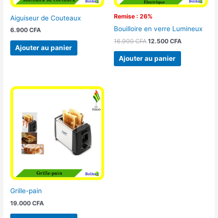
Remise : 26%
Aiguiseur de Couteaux
Bouilloire en verre Lumineux
6.900
CFA
16.900
CFA
12.500
CFA
Ajouter au panier
Ajouter au panier
Grille-pain
19.000
CFA