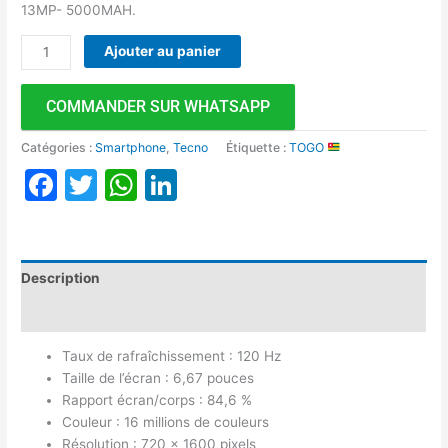
13MP- 5000MAH.
Ajouter au panier
COMMANDER SUR WHATSAPP
Catégories :
Smartphone
,
Tecno
Étiquette :
TOGO
Facebook
Twitter
WhatsApp
LinkedIn
Description
Avis (0)
Taux de rafraîchissement : 120 Hz
Taille de l’écran : 6,67 pouces
Rapport écran/corps : 84,6 %
Couleur : 16 millions de couleurs
Résolution : 720 x 1600 pixels