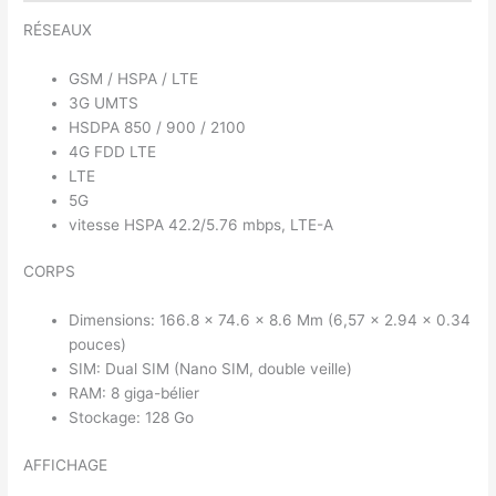
RÉSEAUX
GSM / HSPA / LTE
3G UMTS
HSDPA 850 / 900 / 2100
4G FDD LTE
LTE
5G
vitesse HSPA 42.2/5.76 mbps, LTE-A
CORPS
Dimensions: 166.8 × 74.6 × 8.6 Mm (6,57 × 2.94 × 0.34
pouces)
SIM: Dual SIM (Nano SIM, double veille)
RAM: 8 giga-bélier
Stockage: 128 Go
AFFICHAGE