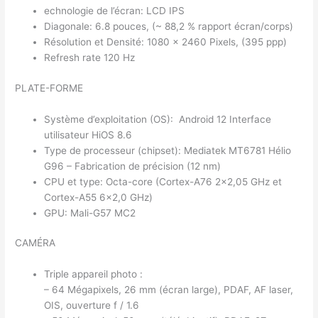
echnologie de l’écran: LCD IPS
Diagonale: 6.8 pouces, (~ 88,2 % rapport écran/corps)
Résolution et Densité: 1080 × 2460 Pixels, (395 ppp)
Refresh rate 120 Hz
PLATE-FORME
Système d’exploitation (OS): Android 12 Interface
utilisateur HiOS 8.6
Type de processeur (chipset): Mediatek MT6781 Hélio
G96 – Fabrication de précision (12 nm)
CPU et type: Octa-core (Cortex-A76 2×2,05 GHz et
Cortex-A55 6×2,0 GHz)
GPU: Mali-G57 MC2
CAMÉRA
Triple appareil photo :
– 64 Mégapixels, 26 mm (écran large), PDAF, AF laser,
OIS, ouverture f / 1.6