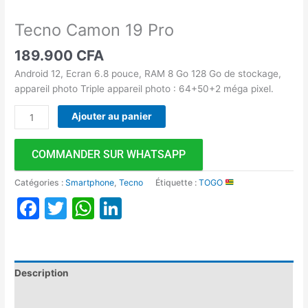
Tecno Camon 19 Pro
189.900
CFA
Android 12, Ecran 6.8 pouce, RAM 8 Go 128 Go de stockage,
appareil photo Triple appareil photo : 64+50+2 méga pixel.
Ajouter au panier
COMMANDER SUR WHATSAPP
Catégories :
Smartphone
,
Tecno
Étiquette :
TOGO
Facebook
Twitter
WhatsApp
LinkedIn
Description
Avis (0)