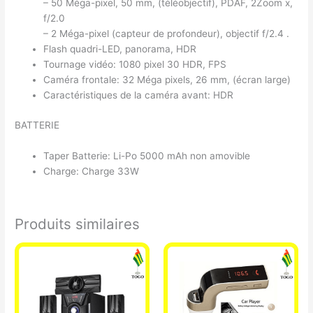
– 50 Méga-pixel, 50 mm, (téléobjectif), PDAF, 2Zoom x,
f/2.0
– 2 Méga-pixel (capteur de profondeur), objectif f/2.4 .
Flash quadri-LED, panorama, HDR
Tournage vidéo: 1080 pixel 30 HDR, FPS
Caméra frontale: 32 Méga pixels, 26 mm, (écran large)
Caractéristiques de la caméra avant: HDR
BATTERIE
Taper Batterie: Li-Po 5000 mAh non amovible
Charge: Charge 33W
Produits similaires