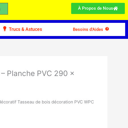
À Propos de Nous
Trucs & Astuces
Besoins d’Aides
– Planche PVC 290 x
écoratif Tasseau de bois décoration PVC WPC