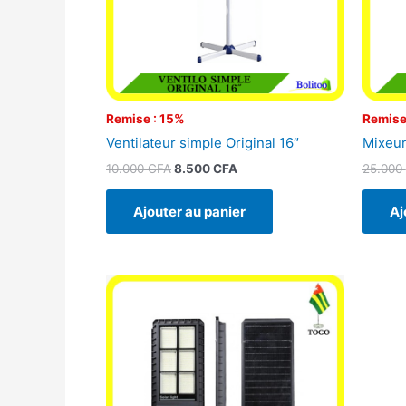
Remise : 15%
Remise
Ventilateur simple Original 16″
Mixeur
10.000
CFA
8.500
CFA
25.000
Ajouter au panier
Aj