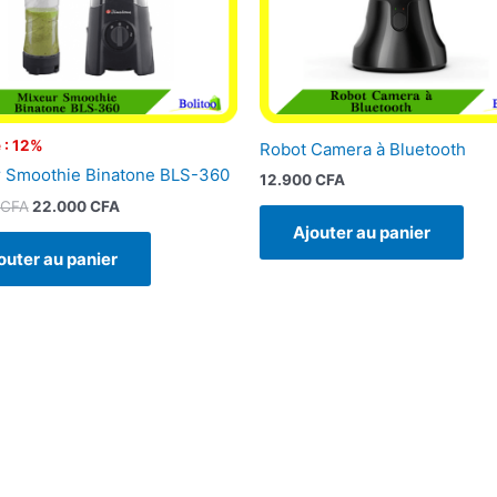
 : 12%
Robot Camera à Bluetooth
 Smoothie Binatone BLS-360
12.900
CFA
CFA
22.000
CFA
Ajouter au panier
outer au panier