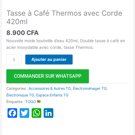
Tasse à Café Thermos avec Corde
420ml
8.900
CFA
Nouvelle mode bouteille d’eau 420ml, Double tasse à café en
acier inoxydable avec corde, tasse Thermos.
Ajouter au panier
COMMANDER SUR WHATSAPP
Catégories :
Accessoires & Autres TG
,
Électroménager TG
,
Électronique TG
,
Espace Enfants TG
Étiquette :
TOGO
Facebook
Twitter
WhatsApp
LinkedIn